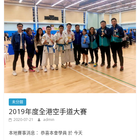
未分類
2019年度全港空手道大賽
2020-07-21
admin
本地賽事消息： 恭喜本會學員 於 今天