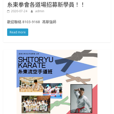
糸東拳會各道場招募新學員！！
2020-07-24
admin
歡迎聯絡 8103-9168 馮華強師
Read more