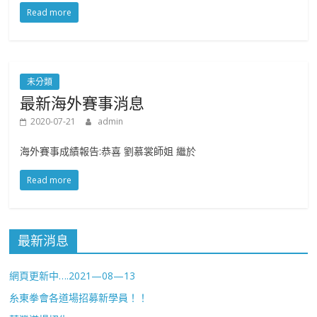
Read more
未分類
最新海外賽事消息
2020-07-21
admin
海外賽事成績報告:恭喜 劉慕裳師姐 繼於
Read more
最新消息
網頁更新中….2021—08—13
糸東拳會各道場招募新學員！！