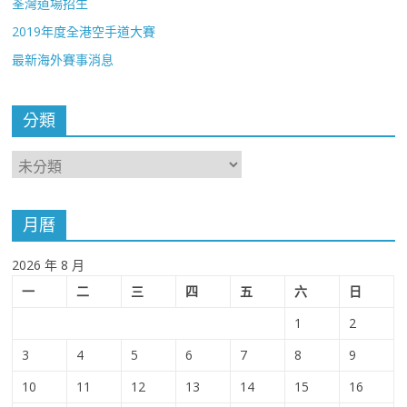
荃灣道場招生
2019年度全港空手道大賽
最新海外賽事消息
分類
分
類
月曆
2026 年 8 月
一
二
三
四
五
六
日
1
2
3
4
5
6
7
8
9
10
11
12
13
14
15
16