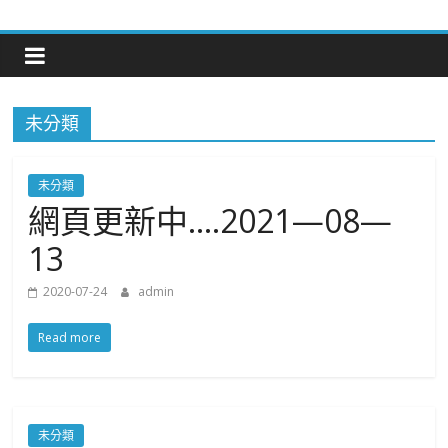
Skip
to
content
未分類
未分類
網頁更新中….2021—08—
13
2020-07-24
admin
Read more
未分類