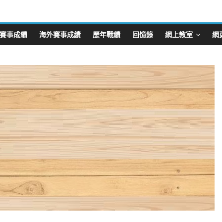
賽事成績
海外賽事成績
歷年戰績
回憶錄
網上教室
網