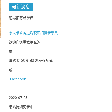
最新消息
道場招募新學員
糸東拳會各道場現正招募新學員
歡迎向道場教練查詢
或
聯絡 8103-9168 馮華強師傅
或
Facebook
2020-07-23
網站持續更新中…..