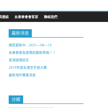
頁連結
糸東拳會會客室
聯絡我們
最新消息
網頁更新中….2021—08—13
糸東拳會各道場招募新學員！！
荃灣道場招生
2019年度全港空手道大賽
最新海外賽事消息
分類