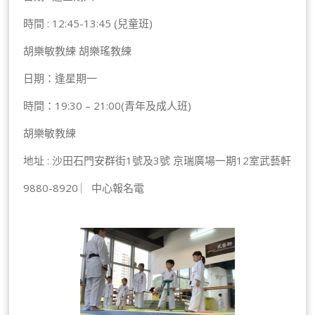
時間 : 12:45-13:45 (兒童班)
胡樂敏教練 胡樂瑤教練
日期：逢星期一
時間：19:30 – 21:00(青年及成人班)
胡樂敏教練
地址 : 沙田石門安群街1號及3號 京瑞廣場一期12室武藝軒
9880-8920 ︳中心報名電