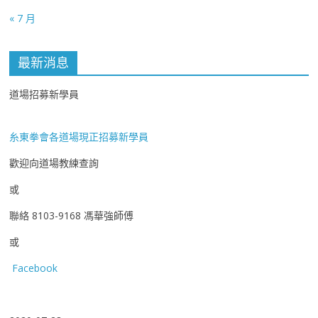
« 7 月
最新消息
道場招募新學員
糸東拳會各道場現正招募新學員
歡迎向道場教練查詢
或
聯絡 8103-9168 馮華強師傅
或
Facebook