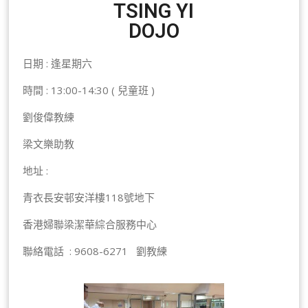
TSING YI
DOJO
日期 : 逢星期六
時間 : 13:00-14:30 ( 兒童班 )
劉俊偉教練
梁文樂助教
地址 :
青衣長安邨安洋樓118號地下
香港婦聯梁潔華綜合服務中心
聯絡電話 : 9608-6271 劉教練