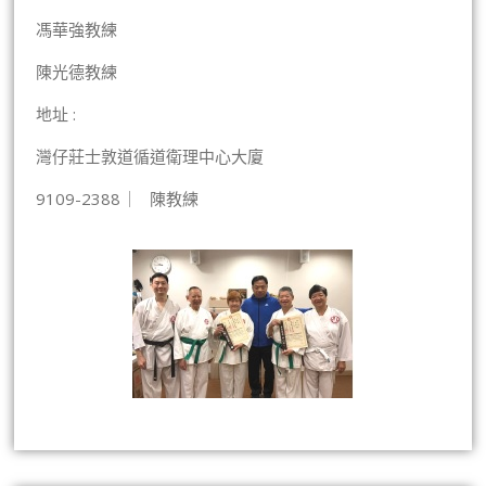
馮華強教練
陳光德教練
地址 :
灣仔莊士敦道循道衛理中心大廈
9109-2388 ︳ 陳教練