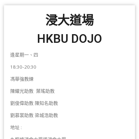
浸大道場
HKBU DOJO
逢星期一、四
18:30-20:30
馮華強教練
陳耀光助教 葉瑤助教
劉俊偉助教 陳知名助教
劉慕裳助教 梁城浩助教
地址 :