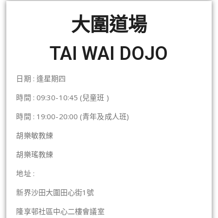
大圍道場
TAI WAI DOJO
日期 : 逢星期四
時間 : 09:30-10:45 (兒童班 )
時間 : 19:00-20:00 (青年及成人班)
胡樂敏教練
胡樂瑤教練
地址 :
新界沙田大圍田心街1號
隆享邨社區中心二樓會議室